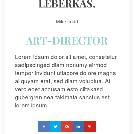
LEBERKAS.
Mike Todd
ART-DIRECTOR
Lorem ipsum dolor sit amet, consetetur 
adipscinged diam nonumy eirmod 
tempor invidunt utlabore dolore magna 
aliquyam erat, sed diam voluptua. At 
vero eoet accusam esto clitakasd 
gubergren nea takimata sanctus est 
lorem ipsum.