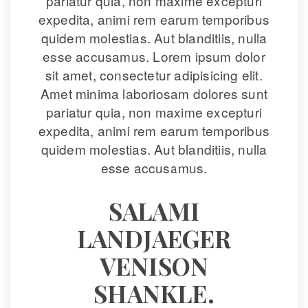
pariatur quia, non maxime excepturi 
expedita, animi rem earum temporibus 
quidem molestias. Aut blanditiis, nulla 
esse accusamus. Lorem ipsum dolor 
it amet, consectetur adipisicing elit. 
Amet minima laboriosam dolores sunt 
pariatur quia, non maxime excepturi 
expedita, animi rem earum temporibus 
quidem molestias. Aut blanditiis, nulla 
esse accusamus.
SALAMI 
LANDJAEGER 
VENISON 
SHANKLE. 