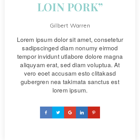
LOIN PORK”
Gilbert Warren
Lorem ipsum dolor sit amet, consetetur 
adipscinged diam nonumy eirmod 
tempor invidunt utlabore dolore magna 
aliquyam erat, sed diam voluptua. At 
vero eoet accusam esto clitakasd 
gubergren nea takimata sanctus est 
lorem ipsum.